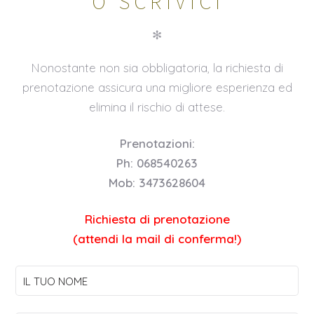
O SCRIVICI
✻
Nonostante non sia obbligatoria, la richiesta di
prenotazione assicura una migliore esperienza ed
elimina il rischio di attese.
Prenotazioni:
Ph: 068540263
Mob: 3473628604
Richiesta di prenotazione
(attendi la mail di conferma!)