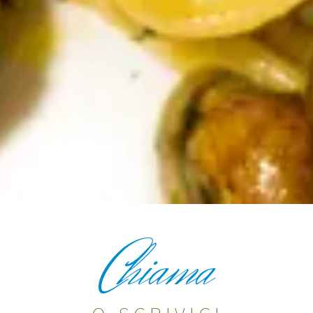
C
hiama