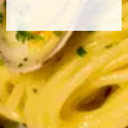
buona compagnia, prenotare è sempre una
buona idea!